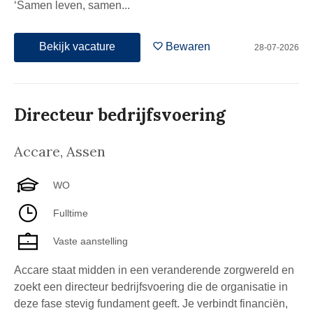
‘Samen leven, samen...
Bekijk vacature
Bewaren
28-07-2026
Directeur bedrijfsvoering
Accare
,
Assen
WO
Fulltime
Vaste aanstelling
Accare staat midden in een veranderende zorgwereld en
zoekt een directeur bedrijfsvoering die de organisatie in
deze fase stevig fundament geeft. Je verbindt financiën,