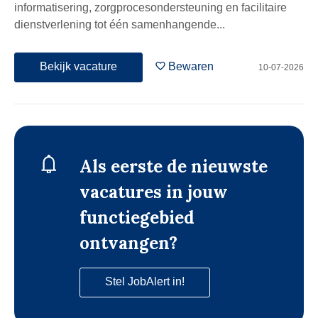
informatisering, zorgprocesondersteuning en facilitaire
dienstverlening tot één samenhangende...
Bekijk vacature
Bewaren
10-07-2026
Als eerste de nieuwste
vacatures in jouw
functiegebied
ontvangen?
Stel JobAlert in!