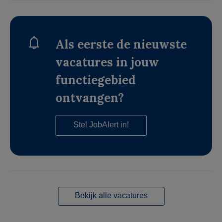
Als eerste de nieuwste
vacatures in jouw
functiegebied
ontvangen?
Stel JobAlert in!
Bekijk alle vacatures