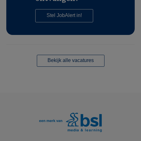
Stel JobAlert in!
Bekijk alle vacatures