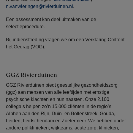
n.vanwieringen@rivierduinen.nl
.
Een assessment kan deel uitmaken van de
selectieprocedure.
Bij indiensttreding vragen we om een Verklaring Omtrent
het Gedrag (VOG).
GGZ Rivierduinen
GGZ Rivierduinen biedt geestelijke gezondheidszorg
(ggz) aan mensen van alle leeftijden met ernstige
psychische klachten en hun naasten. Onze 2.100
collega’s helpen zo’n 15.000 cliënten in de regio’s
Alphen aan den Rijn, Duin- en Bollenstreek, Gouda,
Leiden, Leidschendam en Zoetermeer. We hebben onder
andere poliklinieken, wijkteams, acute zorg, klinieken,