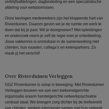
verblijfsafdelingen, dagbesteding en een specialistische
afdeling voor eetstoornissen.
Onze bevlogen medewerkers zijn het kloppende hart van
Rivierduinen. Daarom geven we je de ruimte om werk te
doen dat bij je past. Wil je doorgroeien? Met opleidingen
en onderzoek neem je zelf de regie over je ontwikkeling.
Jouw vakkennis is onmisbaar in de samenwerking met
cliënten, hun naasten, collega’s en ketenpartners. Zo
maak jij het verschil!
Over Rivierduinen Verleggen
GGZ Rivierduinen is volop in beweging. Met Rivierduinen
Verleggen bouwen we aan een toekomstgerichte
organisatie waarin herstelgerichte netwerkpsychiatrie
centraal staat. We brengen zorg dichter bij de leefwereld
van cliënten, werken intensiever samen met hun netwerk