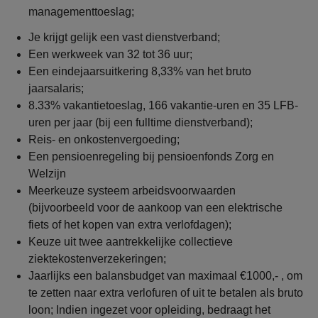
managementtoeslag;
Je krijgt gelijk een vast dienstverband;
Een werkweek van 32 tot 36 uur;
Een eindejaarsuitkering 8,33% van het bruto
jaarsalaris;
8.33% vakantietoeslag, 166 vakantie-uren en 35 LFB-
uren per jaar (bij een fulltime dienstverband);
Reis- en onkostenvergoeding;
Een pensioenregeling bij pensioenfonds Zorg en
Welzijn
Meerkeuze systeem arbeidsvoorwaarden
(bijvoorbeeld voor de aankoop van een elektrische
fiets of het kopen van extra verlofdagen);
Keuze uit twee aantrekkelijke collectieve
ziektekostenverzekeringen;
Jaarlijks een balansbudget van maximaal €1000,- , om
te zetten naar extra verlofuren of uit te betalen als bruto
loon; Indien ingezet voor opleiding, bedraagt het