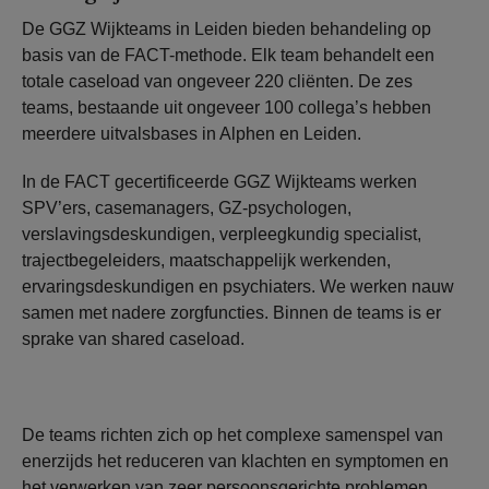
De GGZ Wijkteams in Leiden bieden behandeling op
basis van de FACT-methode. Elk team behandelt een
totale caseload van ongeveer 220 cliënten. De zes
teams, bestaande uit ongeveer 100 collega’s hebben
meerdere uitvalsbases in Alphen en Leiden.
In de FACT gecertificeerde GGZ Wijkteams werken
SPV’ers, casemanagers, GZ-psychologen,
verslavingsdeskundigen, verpleegkundig specialist,
trajectbegeleiders, maatschappelijk werkenden,
ervaringsdeskundigen en psychiaters. We werken nauw
samen met nadere zorgfuncties. Binnen de teams is er
sprake van shared caseload.
De teams richten zich op het complexe samenspel van
enerzijds het reduceren van klachten en symptomen en
het verwerken van zeer persoonsgerichte problemen,