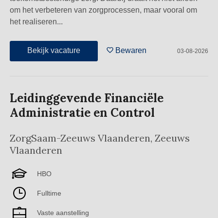
om het verbeteren van zorgprocessen, maar vooral om
het realiseren...
Bekijk vacature
Bewaren
03-08-2026
Leidinggevende Financiële
Administratie en Control
ZorgSaam-Zeeuws Vlaanderen
,
Zeeuws
Vlaanderen
HBO
Fulltime
Vaste aanstelling