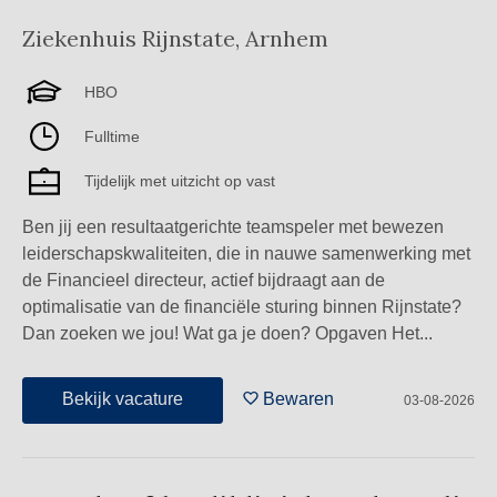
Ziekenhuis Rijnstate
,
Arnhem
HBO
Fulltime
Tijdelijk met uitzicht op vast
Ben jij een resultaatgerichte teamspeler met bewezen
leiderschapskwaliteiten, die in nauwe samenwerking met
de Financieel directeur, actief bijdraagt aan de
optimalisatie van de financiële sturing binnen Rijnstate?
Dan zoeken we jou! Wat ga je doen? Opgaven Het...
Bekijk vacature
Bewaren
03-08-2026