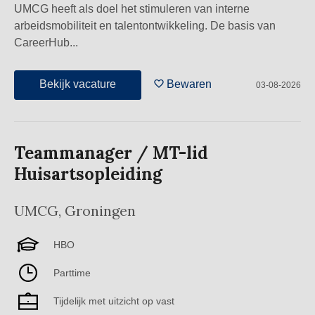
UMCG heeft als doel het stimuleren van interne
arbeidsmobiliteit en talentontwikkeling. De basis van
CareerHub...
Bekijk vacature
Bewaren
03-08-2026
Teammanager / MT-lid
Huisartsopleiding
UMCG
,
Groningen
HBO
Parttime
Tijdelijk met uitzicht op vast