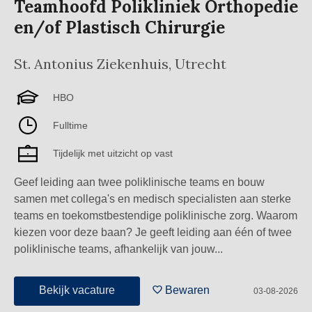
Teamhoofd Polikliniek Orthopedie
en/of Plastisch Chirurgie
St. Antonius Ziekenhuis
,
Utrecht
HBO
Fulltime
Tijdelijk met uitzicht op vast
Geef leiding aan twee poliklinische teams en bouw
samen met collega's en medisch specialisten aan sterke
teams en toekomstbestendige poliklinische zorg. Waarom
kiezen voor deze baan? Je geeft leiding aan één of twee
poliklinische teams, afhankelijk van jouw...
Bekijk vacature
Bewaren
03-08-2026