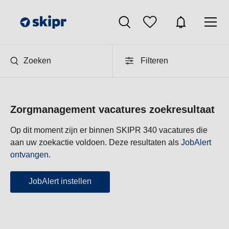
Zoeken
Filteren
Zorgmanagement vacatures zoekresultaat
Op dit moment zijn er binnen SKIPR 340 vacatures die
aan uw zoekactie voldoen. Deze resultaten als
JobAlert
ontvangen
.
JobAlert instellen