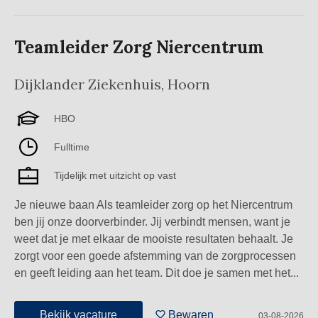
Teamleider Zorg Niercentrum
Dijklander Ziekenhuis
,
Hoorn
HBO
Fulltime
Tijdelijk met uitzicht op vast
Je nieuwe baan Als teamleider zorg op het Niercentrum
ben jij onze doorverbinder. Jij verbindt mensen, want je
weet dat je met elkaar de mooiste resultaten behaalt. Je
zorgt voor een goede afstemming van de zorgprocessen
en geeft leiding aan het team. Dit doe je samen met het...
Bekijk vacature
Bewaren
03-08-2026