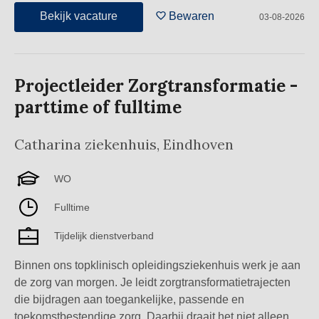
Bekijk vacature
Bewaren
03-08-2026
Projectleider Zorgtransformatie -
parttime of fulltime
Catharina ziekenhuis
,
Eindhoven
WO
Fulltime
Tijdelijk dienstverband
Binnen ons topklinisch opleidingsziekenhuis werk je aan
de zorg van morgen. Je leidt zorgtransformatietrajecten
die bijdragen aan toegankelijke, passende en
toekomstbestendige zorg. Daarbij draait het niet alleen