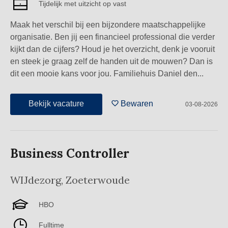
Tijdelijk met uitzicht op vast
Maak het verschil bij een bijzondere maatschappelijke
organisatie. Ben jij een financieel professional die verder
kijkt dan de cijfers? Houd je het overzicht, denk je vooruit
en steek je graag zelf de handen uit de mouwen? Dan is
dit een mooie kans voor jou. Familiehuis Daniel den...
Bekijk vacature
Bewaren
03-08-2026
Business Controller
WIJdezorg
,
Zoeterwoude
HBO
Fulltime