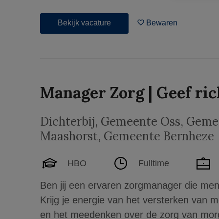
Bekijk vacature
Bewaren
Manager Zorg | Geef ric
Dichterbij
,
Gemeente Oss, Gemee
Maashorst, Gemeente Bernheze
HBO
Fulltime
Ben jij een ervaren zorgmanager die men
Krijg je energie van het versterken van 
en het meedenken over de zorg van morge