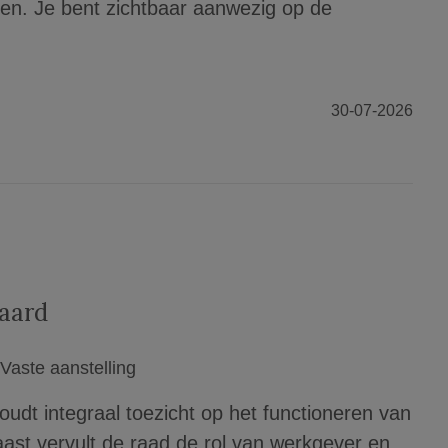
en. Je bent zichtbaar aanwezig op de
30-07-2026
aard
Vaste aanstelling
udt integraal toezicht op het functioneren van
ast vervult de raad de rol van werkgever en