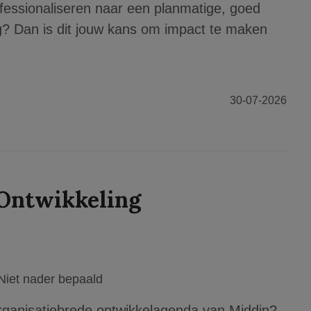
ofessionaliseren naar een planmatige, goed
g? Dan is dit jouw kans om impact te maken
30-07-2026
 Ontwikkeling
Niet nader bepaald
 organisatiebrede ontwikkelagenda van Middin?