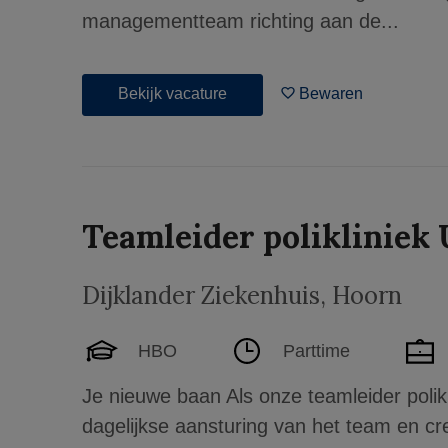
managementteam richting aan de...
Bekijk vacature
Bewaren
Teamleider polikliniek 
Dijklander Ziekenhuis
,
Hoorn
HBO
Parttime
Je nieuwe baan Als onze teamleider polikl
dagelijkse aansturing van het team en 