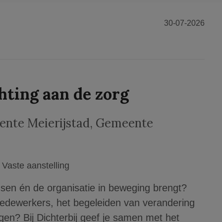
30-07-2026
hting aan de zorg
nte Meierijstad, Gemeente
Vaste aanstelling
sen én de organisatie in beweging brengt?
medewerkers, het begeleiden van verandering
n? Bij Dichterbij geef je samen met het