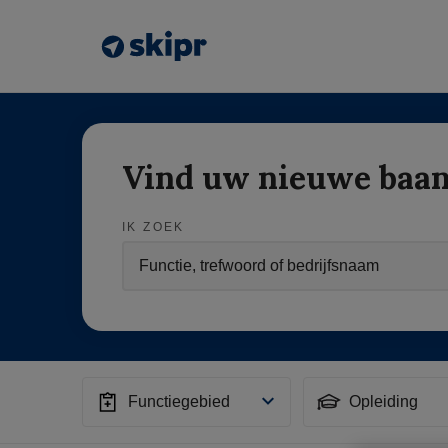
Vind uw nieuwe baa
IK ZOEK
Functiegebied
Opleiding