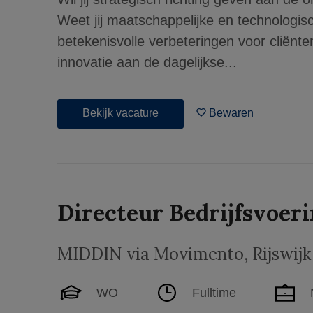
Weet jij maatschappelijke en technologis
betekenisvolle verbeteringen voor cliënt
innovatie aan de dagelijkse...
Bekijk vacature
Bewaren
Directeur Bedrijfsvoeri
MIDDIN via Movimento
,
Rijswijk
WO
Fulltime