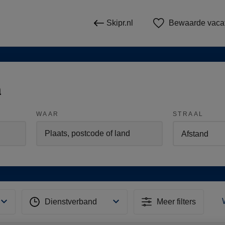
Skipr.nl
Bewaarde vaca
n
WAAR
STRAAL
Dienstverband
Meer filters