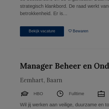
strategisch klankbord. De raad werkt va
betrokkenheid. Er is...
Bekijk vacature
Bewaren
Manager Beheer en On
Eemhart
,
Baarn
HBO
Fulltime
Wil jij werken aan veilige, duurzame en 