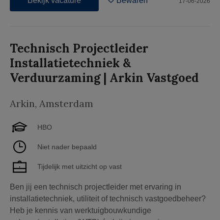
Bekijk vacature
Bewaren
17-06-2026
Technisch Projectleider
Installatietechniek &
Verduurzaming | Arkin Vastgoed
Arkin
,
Amsterdam
HBO
Niet nader bepaald
Tijdelijk met uitzicht op vast
Ben jij een technisch projectleider met ervaring in
installatietechniek, utiliteit of technisch vastgoedbeheer?
Heb je kennis van werktuigbouwkundige