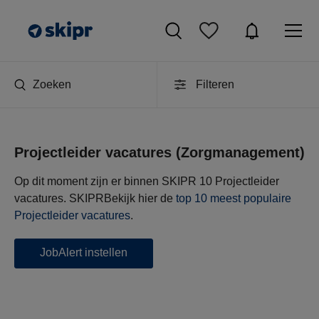
Zoeken
Filteren
Projectleider vacatures (Zorgmanagement)
Op dit moment zijn er binnen SKIPR 10 Projectleider
vacatures.
SKIPR
Bekijk hier de
top 10 meest populaire
Projectleider vacatures
.
JobAlert instellen