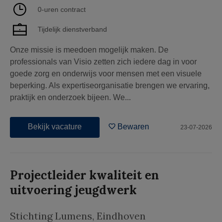
0-uren contract
Tijdelijk dienstverband
Onze missie is meedoen mogelijk maken. De
professionals van Visio zetten zich iedere dag in voor
goede zorg en onderwijs voor mensen met een visuele
beperking. Als expertiseorganisatie brengen we ervaring,
praktijk en onderzoek bijeen. We...
Bekijk vacature
Bewaren
23-07-2026
Projectleider kwaliteit en
uitvoering jeugdwerk
Stichting Lumens
,
Eindhoven