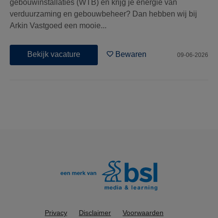
gebouwinstallaties (WTB) én krijg je energie van
verduurzaming en gebouwbeheer? Dan hebben wij bij
Arkin Vastgoed een mooie...
Bekijk vacature
Bewaren
09-06-2026
Privacy
Disclaimer
Voorwaarden