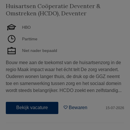
Huisartsen Coöperatie Deventer &
Omstreken (HCDO)
,
Deventer
HBO
Parttime
Niet nader bepaald
Bouw mee aan de toekomst van de huisartsenzorg in de
regio Maak impact waar het écht telt De zorg verandert.
Ouderen wonen langer thuis, de druk op de GGZ neemt
toe en samenwerking tussen zorg en het sociaal domein
wordt steeds belangrijker. HCDO zoekt een zelfstandig...
Bekijk vacature
Bewaren
15-07-2026