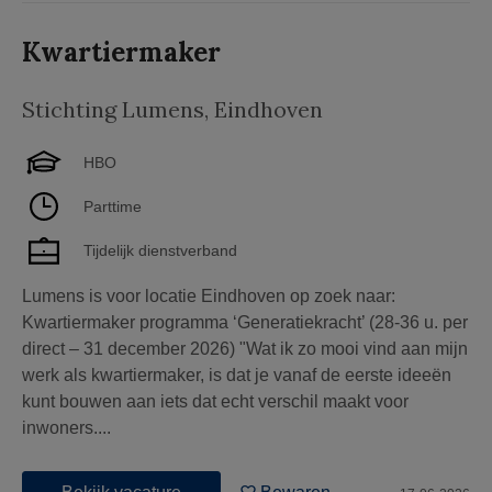
Kwartiermaker
Stichting Lumens
,
Eindhoven
HBO
Parttime
Tijdelijk dienstverband
Lumens is voor locatie Eindhoven op zoek naar:
Kwartiermaker programma ‘Generatiekracht’ (28-36 u. per
direct – 31 december 2026) "Wat ik zo mooi vind aan mijn
werk als kwartiermaker, is dat je vanaf de eerste ideeën
kunt bouwen aan iets dat echt verschil maakt voor
inwoners....