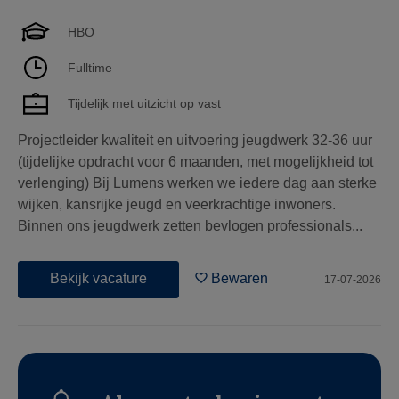
HBO
Fulltime
Tijdelijk met uitzicht op vast
Projectleider kwaliteit en uitvoering jeugdwerk 32-36 uur
(tijdelijke opdracht voor 6 maanden, met mogelijkheid tot
verlenging) Bij Lumens werken we iedere dag aan sterke
wijken, kansrijke jeugd en veerkrachtige inwoners.
Binnen ons jeugdwerk zetten bevlogen professionals...
Bekijk vacature
Bewaren
17-07-2026