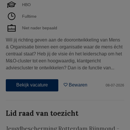
HBO
Fulltime
Niet nader bepaald
Wil jij richting geven aan de doorontwikkeling van Mens
& Organisatie binnen een organisatie waar de mens écht
centraal staat? Heb jij de visie én het leiderschap om het
M&O-cluster tot een hoogwaardig, klantgericht
adviescluster te ontwikkelen? Dan is de functie van...
Bekijk vacature
Bewaren
08-07-2026
Lid raad van toezicht
Jeugdbescherming Rotterdam Rijnmond -