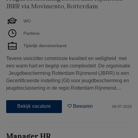
JBRR via Movimento
,
Rotterdam
WO
Parttime
Tijdelijk dienstverband
Tevens voorzitter commissie kwaliteit en veiligheid met
een warm hart en begrip van complexiteit De organisatie
Jeugdbescherming Rotterdam Rijnmond (JBRR) is een
Gecertificeerde instelling (GI) voor jeugdbescherming en
jeugdreclassering in de regio Rotterdam Rijnmond....
Bekijk vacature
Bewaren
08-07-2026
Manager HR