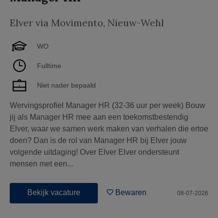
Elver via Movimento
,
Nieuw-Wehl
WO
Fulltime
Niet nader bepaald
Wervingsprofiel Manager HR (32-36 uur per week) Bouw
jij als Manager HR mee aan een toekomstbestendig
Elver, waar we samen werk maken van verhalen die ertoe
doen? Dan is de rol van Manager HR bij Elver jouw
volgende uitdaging! Over Elver Elver ondersteunt
mensen met een...
Bekijk vacature
Bewaren
08-07-2026