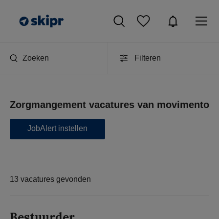
Zoeken
Filteren
Zorgmangement vacatures van movimento
JobAlert instellen
13 vacatures gevonden
Bestuurder