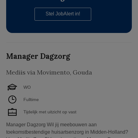
Stel JobAlert in!
Manager Dagzorg
Mediis via Movimento
,
Gouda
WO
Fulltime
Tijdelijk met uitzicht op vast
Manager Dagzorg Wil jij meebouwen aan
toekomstbestendige huisartsenzorg in Midden-Holland?