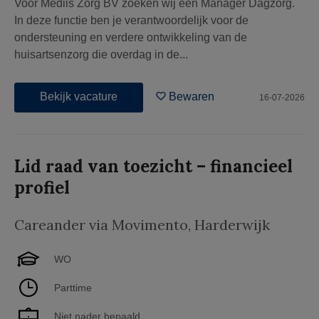
Voor Mediis Zorg BV zoeken wij een Manager Dagzorg.
In deze functie ben je verantwoordelijk voor de
ondersteuning en verdere ontwikkeling van de
huisartsenzorg die overdag in de...
Bekijk vacature
Bewaren
16-07-2026
Lid raad van toezicht – financieel
profiel
Careander via Movimento
,
Harderwijk
WO
Parttime
Niet nader bepaald