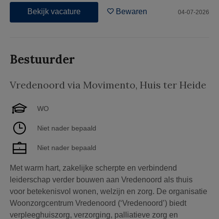
Bekijk vacature
Bewaren
04-07-2026
Bestuurder
Vredenoord via Movimento
,
Huis ter Heide
WO
Niet nader bepaald
Niet nader bepaald
Met warm hart, zakelijke scherpte en verbindend
leiderschap verder bouwen aan Vredenoord als thuis
voor betekenisvol wonen, welzijn en zorg. De organisatie
Woonzorgcentrum Vredenoord (‘Vredenoord’) biedt
verpleeghuiszorg, verzorging, palliatieve zorg en