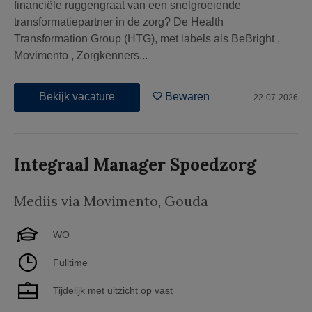
financiële ruggengraat van een snelgroeiende
transformatiepartner in de zorg? De Health
Transformation Group (HTG), met labels als BeBright ,
Movimento , Zorgkenners...
Bekijk vacature
Bewaren
22-07-2026
Integraal Manager Spoedzorg
Mediis via Movimento
,
Gouda
WO
Fulltime
Tijdelijk met uitzicht op vast