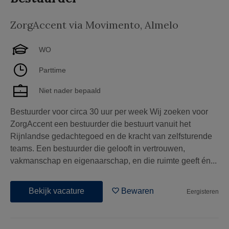
ZorgAccent via Movimento
,
Almelo
WO
Parttime
Niet nader bepaald
Bestuurder voor circa 30 uur per week Wij zoeken voor
ZorgAccent een bestuurder die bestuurt vanuit het
Rijnlandse gedachtegoed en de kracht van zelfsturende
teams. Een bestuurder die gelooft in vertrouwen,
vakmanschap en eigenaarschap, en die ruimte geeft én...
Bekijk vacature
Bewaren
Eergisteren