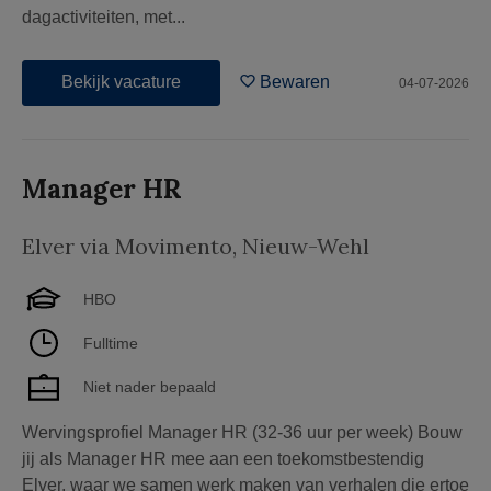
dagactiviteiten, met...
Bekijk vacature
Bewaren
04-07-2026
Manager HR
Elver via Movimento
,
Nieuw-Wehl
HBO
Fulltime
Niet nader bepaald
Wervingsprofiel Manager HR (32-36 uur per week) Bouw
jij als Manager HR mee aan een toekomstbestendig
Elver, waar we samen werk maken van verhalen die ertoe