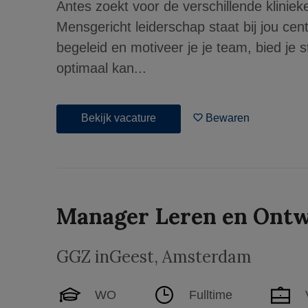
Antes zoekt voor de verschillende kliniek
Mensgericht leiderschap staat bij jou cent
begeleid en motiveer je je team, bied je s
optimaal kan...
Bekijk vacature
Bewaren
Manager Leren en Ontw
GGZ inGeest
,
Amsterdam
WO
Fulltime