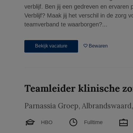
verblijf. Ben jij een gedreven en ervaren
Verblijf? Maak jij het verschil in de zorg 
teamverband te waarborgen?...
Bekijk vacature
Bewaren
Teamleider klinische z
Parnassia Groep
,
Albrandswaard
HBO
Fulltime