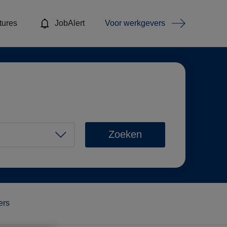
tures
JobAlert
Voor werkgevers
Zoeken
ters