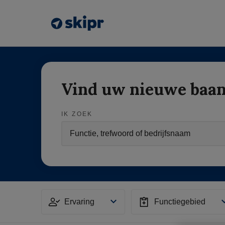
Vind uw nieuwe baa
IK ZOEK
Ervaring
Functiegebied