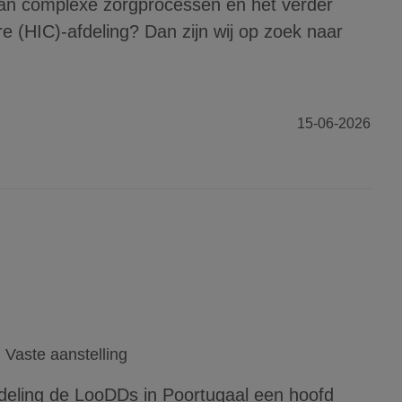
van complexe zorgprocessen en het verder
e (HIC)-afdeling? Dan zijn wij op zoek naar
15-06-2026
Vaste aanstelling
deling de LooDDs in Poortugaal een hoofd