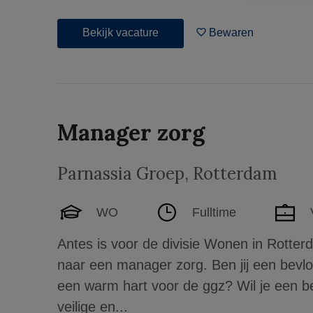
Bekijk vacature
Bewaren
Manager zorg
Parnassia Groep
,
Rotterdam
WO
Fulltime
Antes is voor de divisie Wonen in Rotte
naar een manager zorg. Ben jij een bevlo
een warm hart voor de ggz? Wil je een be
veilige en...