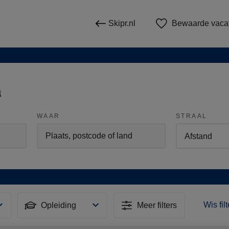
Skipr.nl
Bewaarde vaca
n
WAAR
STRAAL
Wis fil
Opleiding
Meer filters