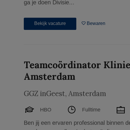
ga je doen Divisie...
Bekijk vacature
Bewaren
Teamcoördinator Klinie
Amsterdam
GGZ inGeest
,
Amsterdam
HBO
Fulltime
Ben jij een ervaren professional binnen de