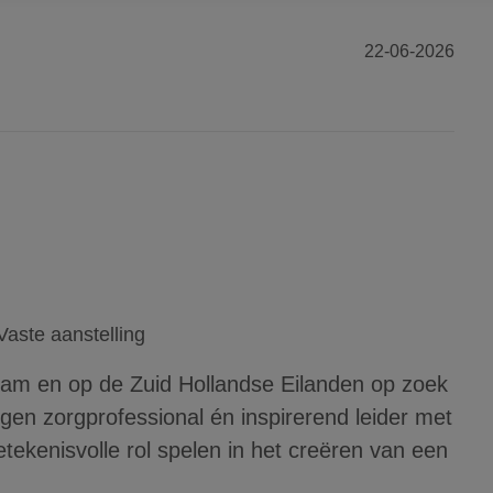
22-06-2026
Vaste aanstelling
rdam en op de Zuid Hollandse Eilanden op zoek
gen zorgprofessional én inspirerend leider met
tekenisvolle rol spelen in het creëren van een