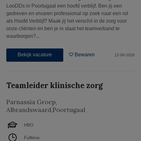
LooDDs in Poortugaal een hoofd verblijf. Ben jij een
gedreven en ervaren professional op zoek naar een rol
als Hoofd Verblijf? Maak jij het verschil in de zorg voor
onze cliënten en ben je in staat het teamverband te
waarborgen?...
Bekijk vacature
Bewaren
12-06-2026
Teamleider klinische zorg
Parnassia Groep
,
Albrandswaard,Poortugaal
HBO
Fulltime