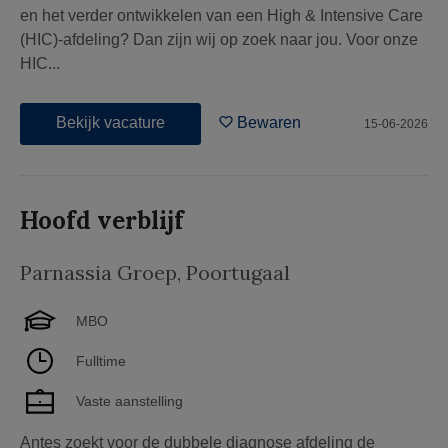
en het verder ontwikkelen van een High & Intensive Care
(HIC)-afdeling? Dan zijn wij op zoek naar jou. Voor onze
HIC...
Bekijk vacature
Bewaren
15-06-2026
Hoofd verblijf
Parnassia Groep
,
Poortugaal
MBO
Fulltime
Vaste aanstelling
Antes zoekt voor de dubbele diagnose afdeling de