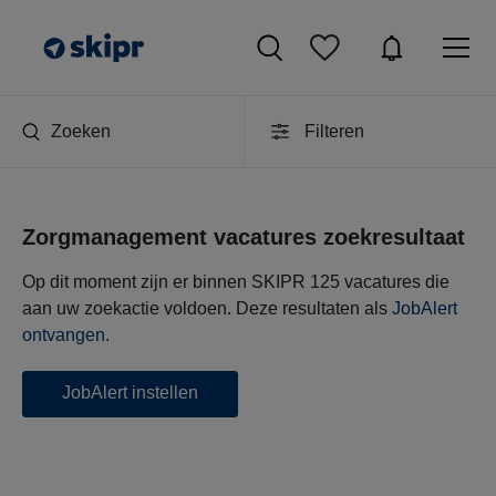
Zoeken
Filteren
Zorgmanagement vacatures zoekresultaat
Op dit moment zijn er binnen SKIPR 125 vacatures die
aan uw zoekactie voldoen. Deze resultaten als
JobAlert
ontvangen
.
JobAlert instellen