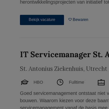
herontwikkelingsprojecten van initiatief tot
Bekijk vacature
Bewaren
IT Servicemanager St. 
St. Antonius Ziekenhuis
,
Utrecht
HBO
Fulltime
Goed servicemanagement ontstaat niet van
bouwen. Waarom kiezen voor deze baan? 
servicemanagement vanaf de basis mee 