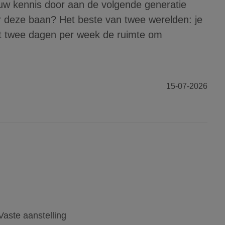
jouw kennis door aan de volgende generatie
 deze baan? Het beste van twee werelden: je
ijgt twee dagen per week de ruimte om
15-07-2026
Vaste aanstelling