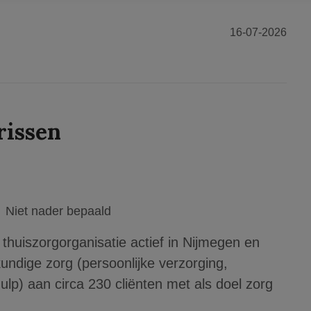
16-07-2026
rissen
Niet nader bepaald
thuiszorgorganisatie actief in Nijmegen en
ndige zorg (persoonlijke verzorging,
hulp) aan circa 230 cliënten met als doel zorg