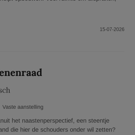
.
15-07-2026
kenenraad
sch
Vaste aanstelling
anuit het naastenperspectief, een steentje
nd die hier de schouders onder wil zetten?