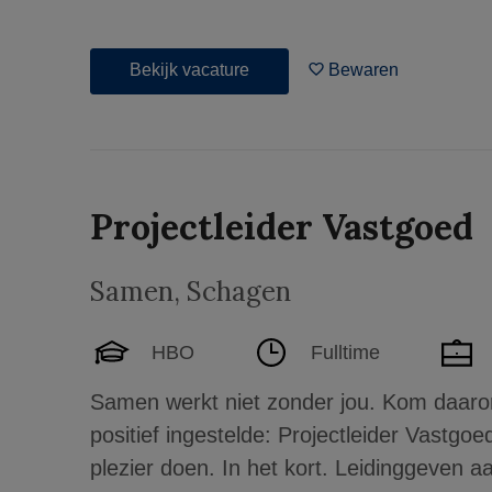
Bekijk vacature
Bewaren
Projectleider Vastgoed
Samen
,
Schagen
HBO
Fulltime
Samen werkt niet zonder jou. Kom daaro
positief ingestelde: Projectleider Vastgo
plezier doen. In het kort. Leidinggeven a