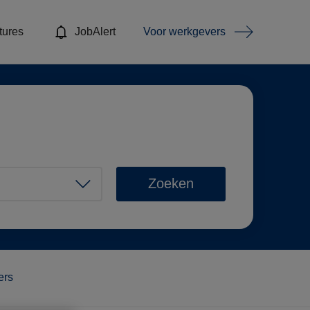
tures
JobAlert
Voor werkgevers
Zoeken
ters