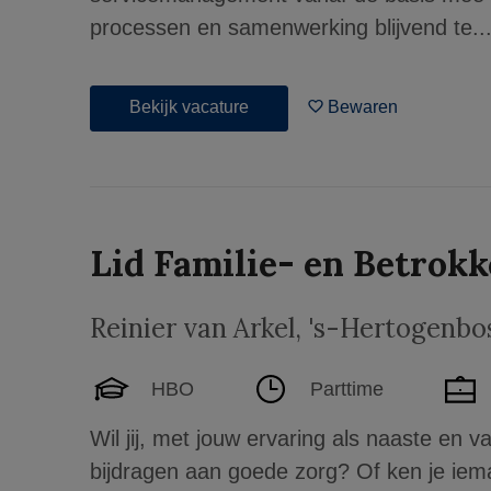
processen en samenwerking blijvend te..
Bekijk vacature
Bewaren
Lid Familie- en Betrok
Reinier van Arkel
,
's-Hertogenbo
HBO
Parttime
Wil jij, met jouw ervaring als naaste en v
bijdragen aan goede zorg? Of ken je iema