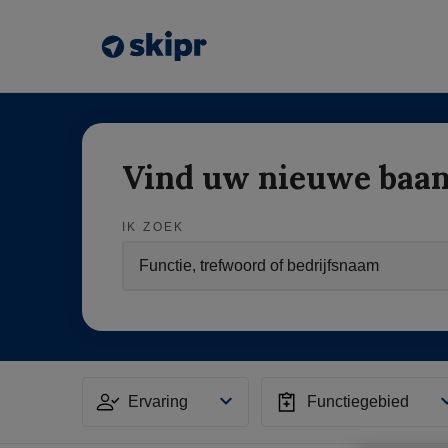
Vind uw nieuwe baa
IK ZOEK
Ervaring
Functiegebied