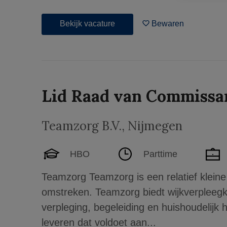
Bekijk vacature
Bewaren
Lid Raad van Commissa
Teamzorg B.V.
,
Nijmegen
HBO
Parttime
Teamzorg Teamzorg is een relatief kleine 
omstreken. Teamzorg biedt wijkverpleegku
verpleging, begeleiding en huishoudelijk 
leveren dat voldoet aan...