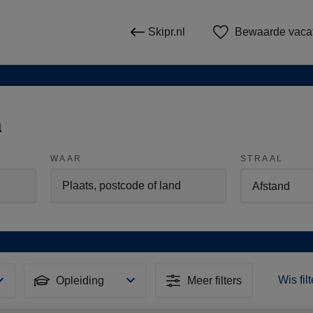
Skipr.nl
Bewaarde vaca
n
WAAR
STRAAL
Wis fil
Opleiding
Meer filters