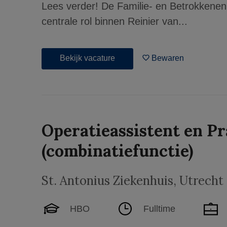
Lees verder! De Familie- en Betrokkenen
centrale rol binnen Reinier van...
Bekijk vacature
Bewaren
Operatieassistent en Pr
(combinatiefunctie)
St. Antonius Ziekenhuis
,
Utrecht
HBO
Fulltime