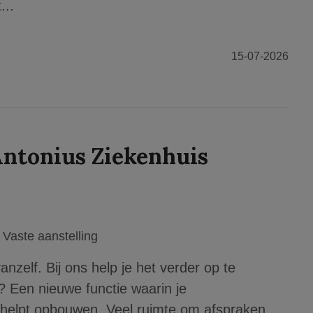
...
15-07-2026
Antonius Ziekenhuis
Vaste aanstelling
zelf. Bij ons help je het verder op te
Een nieuwe functie waarin je
helpt opbouwen. Veel ruimte om afspraken,