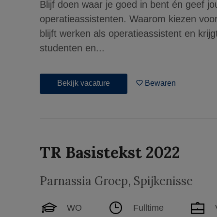
Blijf doen waar je goed in bent én geef 
operatieassistenten. Waarom kiezen voor
blijft werken als operatieassistent en kr
studenten en...
Bekijk vacature
Bewaren
TR Basistekst 2022
Parnassia Groep
,
Spijkenisse
WO
Fulltime