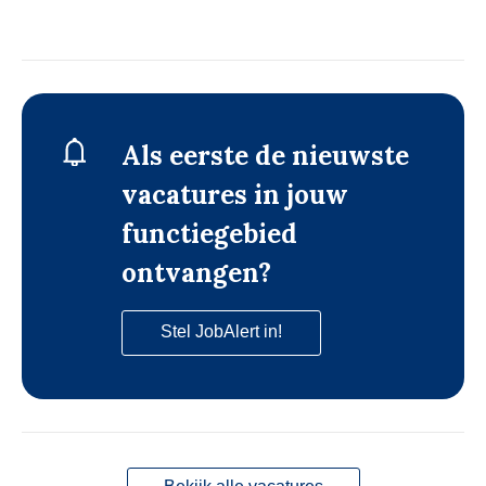
Als eerste de nieuwste
vacatures in jouw
functiegebied
ontvangen?
Stel JobAlert in!