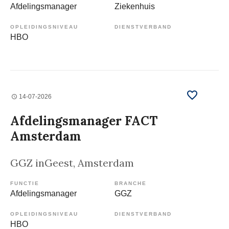
Afdelingsmanager
Ziekenhuis
OPLEIDINGSNIVEAU
DIENSTVERBAND
HBO
14-07-2026
Afdelingsmanager FACT
Amsterdam
GGZ inGeest
, Amsterdam
FUNCTIE
BRANCHE
Afdelingsmanager
GGZ
OPLEIDINGSNIVEAU
DIENSTVERBAND
HBO