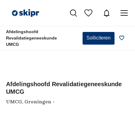
Afdelingshoofd
Solliciteren
Revalidatiegeneeskunde
UMCG
Afdelingshoofd Revalidatiegeneeskunde
UMCG
UMCG, Groningen