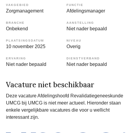
VAKGEBIED
FUNCTIE
Zorgmanagement
Afdelingsmanager
BRANCHE
AANSTELLING
Onbekend
Niet nader bepaald
PLAATSINGSDATUM
NIVEAU
10 november 2025
Overig
ERVARING
DIENSTVERBAND
Niet nader bepaald
Niet nader bepaald
Vacature niet beschikbaar
Deze vacature Afdelingshoofd Revalidatiegeneeskunde
UMCG bij UMCG is niet meer actueel. Hieronder staan
enkele vergelijkbare vacatures die voor u wellicht
interessant zijn.