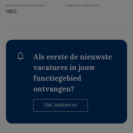
OPLEIDINGSNIVEAU
DIENSTVERBAND
HBO
Als eerste de nieuwste
vacatures in jouw
functiegebied
ontvangen?
Stel JobAlert in!