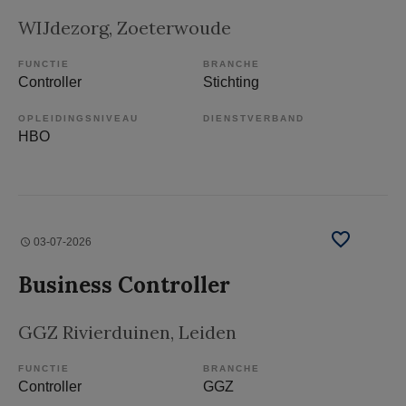
WIJdezorg
, Zoeterwoude
FUNCTIE
BRANCHE
Controller
Stichting
OPLEIDINGSNIVEAU
DIENSTVERBAND
HBO
03-07-2026
Business Controller
GGZ Rivierduinen
, Leiden
FUNCTIE
BRANCHE
Controller
GGZ