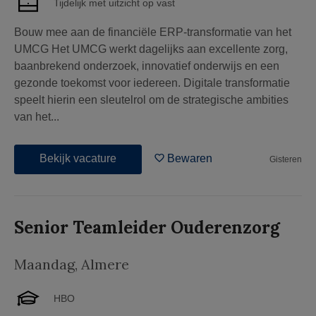
Tijdelijk met uitzicht op vast
Bouw mee aan de financiële ERP-transformatie van het
UMCG Het UMCG werkt dagelijks aan excellente zorg,
baanbrekend onderzoek, innovatief onderwijs en een
gezonde toekomst voor iedereen. Digitale transformatie
speelt hierin een sleutelrol om de strategische ambities
van het...
Bekijk vacature
Bewaren
Gisteren
Senior Teamleider Ouderenzorg
Maandag
,
Almere
HBO