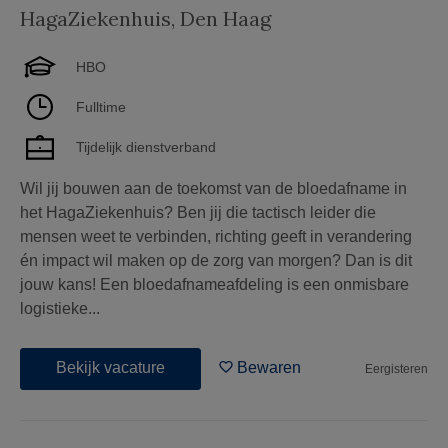
HagaZiekenhuis
,
Den Haag
HBO
Fulltime
Tijdelijk dienstverband
Wil jij bouwen aan de toekomst van de bloedafname in
het HagaZiekenhuis? Ben jij die tactisch leider die
mensen weet te verbinden, richting geeft in verandering
én impact wil maken op de zorg van morgen? Dan is dit
jouw kans! Een bloedafnameafdeling is een onmisbare
logistieke...
Bekijk vacature
Bewaren
Eergisteren