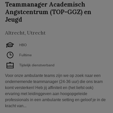
Teammanager Academisch
Angstcentrum (TOP-GGZ) en
Jeugd
Altrecht
,
Utrecht
HBO
Fulltime
Tijdelijk dienstverband
Voor onze ambulante teams zijn we op zoek naar een
ondernemende teammanager (24-36 uur) die ons team
komt versterken! Heb jij affiniteit en (het liefst ook)
ervaring met leidinggeven aan hoogopgeleide
professionals in een ambulante setting en geloof je in de
kracht van...