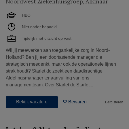
Noordwest Ziekenhuisgroep
,
Alkmaar
HBO
Niet nader bepaald
Tijdelijk met uitzicht op vast
Wil jij meewerken aan toegankelijke zorg in Noord-
Holland? Ben jij een doortastende manager die
strategisch meedenkt, maar ook de operationele lijnen
strak houdt? Starlet dc zoekt een daadkrachtige
Afdelingsmanager ter aanvulling van ons
managementteam. Over Starlet dc Starlet...
Bekijk vacature
Bewaren
Eergisteren