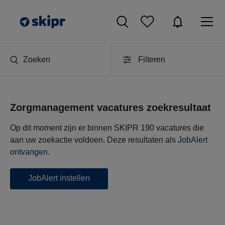
Zoeken
Filteren
Zorgmanagement vacatures zoekresultaat
Op dit moment zijn er binnen SKIPR 190 vacatures die
aan uw zoekactie voldoen. Deze resultaten als
JobAlert
ontvangen
.
JobAlert instellen