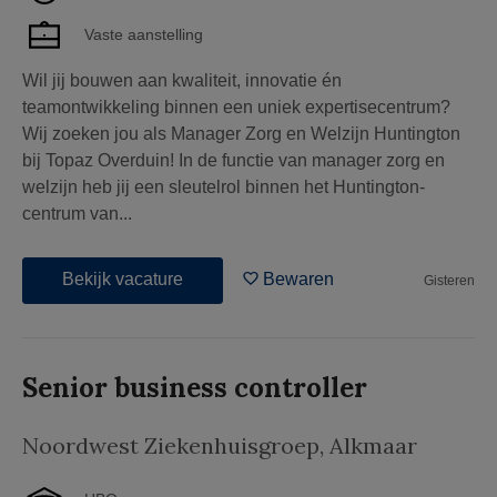
Vaste aanstelling
Wil jij bouwen aan kwaliteit, innovatie én
teamontwikkeling binnen een uniek expertisecentrum?
Wij zoeken jou als Manager Zorg en Welzijn Huntington
bij Topaz Overduin! In de functie van manager zorg en
welzijn heb jij een sleutelrol binnen het Huntington-
centrum van...
Bekijk vacature
Bewaren
Gisteren
Senior business controller
Noordwest Ziekenhuisgroep
,
Alkmaar