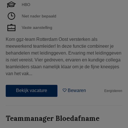
HBO
Niet nader bepaald
Vaste aanstelling
Kom ggz-team Rotterdam Oost versterken als
meewerkend teamleider! In deze functie combineer je
behandelen met leidinggeven. Ervaring met leidinggeven
is niet vereist. Vier gedreven, ervaren en kundige collega
teamleiders staan namelijk klaar om je de fijne kneepjes
van het vak...
Bekijk vacature
Bewaren
Eergisteren
Teammanager Bloedafname