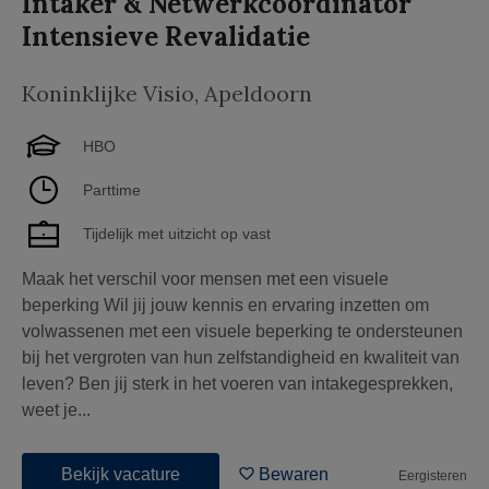
Intaker & Netwerkcoördinator
Intensieve Revalidatie
Koninklijke Visio
,
Apeldoorn
HBO
Parttime
Tijdelijk met uitzicht op vast
Maak het verschil voor mensen met een visuele
beperking Wil jij jouw kennis en ervaring inzetten om
volwassenen met een visuele beperking te ondersteunen
bij het vergroten van hun zelfstandigheid en kwaliteit van
leven? Ben jij sterk in het voeren van intakegesprekken,
weet je...
Bekijk vacature
Bewaren
Eergisteren