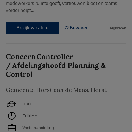
medewerkers ruimte geeft, vertrouwen biedt en teams
verder helpt...
Bekijk vacature
Bewaren
Eergisteren
Concern Controller
/ Afdelingshoofd Planning &
Control
Gemeente Horst aan de Maas
,
Horst
HBO
Fulltime
Vaste aanstelling