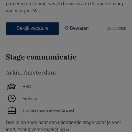
proberen en vooral: samen bouwen aan de ouderenzorg
van morgen. Wij...
Bekijk vacature
Bewaren
15-06-2026
Stage communicatie
Arkin
,
Amsterdam
HBO
Fulltime
Traineeship/leer-werktraject
Ben je op zoek naar een uitdagende stage waar je veel
leert, zeer diverse marketing &