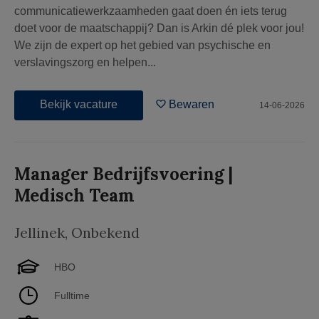
communicatiewerkzaamheden gaat doen én iets terug
doet voor de maatschappij? Dan is Arkin dé plek voor jou!
We zijn de expert op het gebied van psychische en
verslavingszorg en helpen...
Bekijk vacature
Bewaren
14-06-2026
Manager Bedrijfsvoering |
Medisch Team
Jellinek
,
Onbekend
HBO
Fulltime