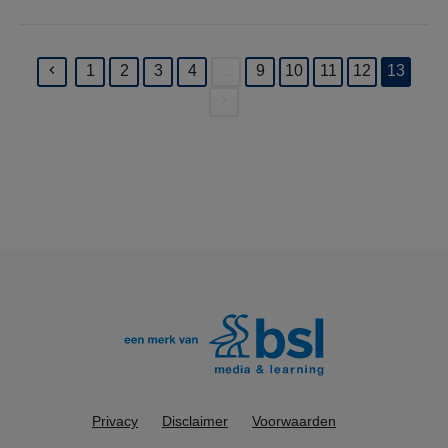
1
2
3
4
...
9
10
11
12
13
(current)
Privacy
Disclaimer
Voorwaarden