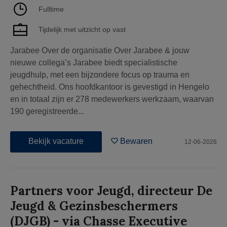
Fulltime
Tijdelijk met uitzicht op vast
Jarabee Over de organisatie Over Jarabee & jouw
nieuwe collega’s Jarabee biedt specialistische
jeugdhulp, met een bijzondere focus op trauma en
gehechtheid. Ons hoofdkantoor is gevestigd in Hengelo
en in totaal zijn er 278 medewerkers werkzaam, waarvan
190 geregistreerde...
Bekijk vacature
Bewaren
12-06-2026
Partners voor Jeugd, directeur De
Jeugd & Gezinsbeschermers
(DJGB) - via Chasse Executive