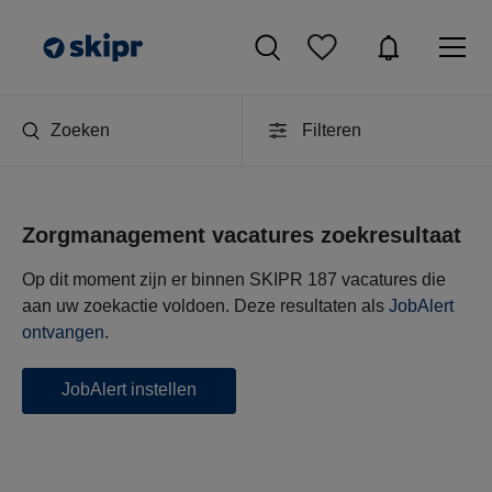
Zoeken
Filteren
Zorgmanagement vacatures zoekresultaat
Op dit moment zijn er binnen SKIPR 187 vacatures die
aan uw zoekactie voldoen. Deze resultaten als
JobAlert
ontvangen
.
JobAlert instellen