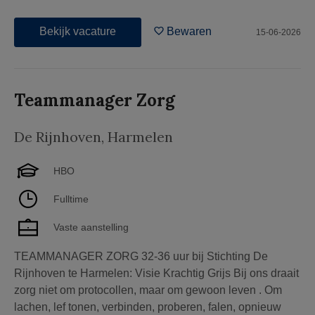
Bekijk vacature
Bewaren
15-06-2026
Teammanager Zorg
De Rijnhoven
,
Harmelen
HBO
Fulltime
Vaste aanstelling
TEAMMANAGER ZORG 32-36 uur bij Stichting De
Rijnhoven te Harmelen: Visie Krachtig Grijs Bij ons draait
zorg niet om protocollen, maar om gewoon leven . Om
lachen, lef tonen, verbinden, proberen, falen, opnieuw