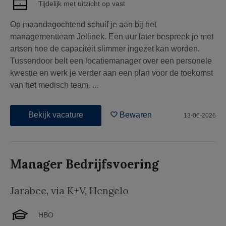
Tijdelijk met uitzicht op vast
Op maandagochtend schuif je aan bij het
managementteam Jellinek. Een uur later bespreek je met
artsen hoe de capaciteit slimmer ingezet kan worden.
Tussendoor belt een locatiemanager over een personele
kwestie en werk je verder aan een plan voor de toekomst
van het medisch team. ...
Bekijk vacature
Bewaren
13-06-2026
Manager Bedrijfsvoering
Jarabee, via K+V
,
Hengelo
HBO