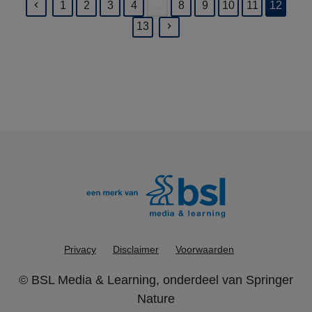
1
2
3
4
...
8
9
10
11
12
(current)
13
Privacy
Disclaimer
Voorwaarden
©
BSL Media & Learning
, onderdeel van
Springer
Nature