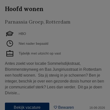
Hoofd wonen
Parnassia Groep
,
Rotterdam
HBO
Niet nader bepaald
Tijdelijk met uitzicht op vast
Antes zoekt voor locatie Sommelsdijkstraat,
Blommensteynweg en Bas Jungiriusstraat in Rotterdam
een hoofd wonen. Sta jij stevig in je schoenen? Ben je
integer, beschik je over een gezonde dosis humor en ben
je communicatief sterk? Lees dan verder. Dit ga je doen
Divisie...
Bekijk vacature
Bewaren
16-06-2026