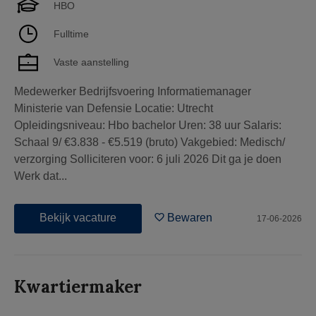
HBO
Fulltime
Vaste aanstelling
Medewerker Bedrijfsvoering Informatiemanager
Ministerie van Defensie Locatie: Utrecht
Opleidingsniveau: Hbo bachelor Uren: 38 uur Salaris:
Schaal 9/ €3.838 - €5.519 (bruto) Vakgebied: Medisch/
verzorging Solliciteren voor: 6 juli 2026 Dit ga je doen
Werk dat...
Bekijk vacature
Bewaren
17-06-2026
Kwartiermaker