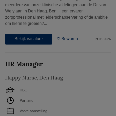
meerdere van onze klinische afdelingen aan de Dr. van
Welylaan in Den Haag. Ben jij een ervaren
zorgprofessional met leiderschapservaring of de ambitie
om hierin te groeien?...
Bekijk vacature
Bewaren
19-06-2026
HR Manager
Happy Nurse
,
Den Haag
HBO
Parttime
Vaste aanstelling