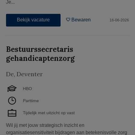
Je...
Bekijk vacature
Bewaren
16-06-2026
Bestuurssecretaris
gehandicaptenzorg
De
,
Deventer
HBO
Parttime
Tijdelijk met uitzicht op vast
Wil jij met jouw strategisch inzicht en
organisatiesensitiviteit bijdragen aan betekenisvolle zorg