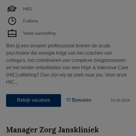
HBO
Fulltime
Vaste aanstelling
Ben jij een ervaren professional binnen de acute
psychiatrie die energie krijgt van het coachen van
collega's, het coördineren van complexe zorgprocessen
en het verder ontwikkelen van een High & Intensive Care
(HIC)-afdeling? Dan zijn wij op zoek naar jou. Voor onze
HIC...
Bekijk vacature
Bewaren
15-06-2026
Manager Zorg Janskliniek