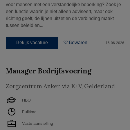
voor mensen met een verstandelijke beperking? Zoek je
een functie waarin je niet alleen adviseert, maar ook
richting geeft, de lijnen uitzet en de verbinding maakt
tussen beleid en...
Bekijk vacature
Bewaren
16-06-2026
Manager Bedrijfsvoering
Zorgcentrum Anker, via K+V
,
Gelderland
HBO
Fulltime
Vaste aanstelling