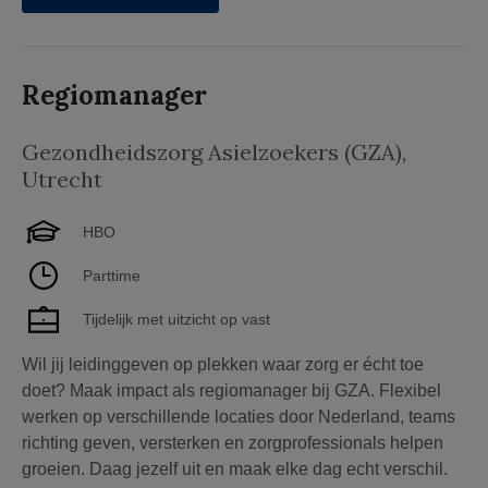
Regiomanager
Gezondheidszorg Asielzoekers (GZA)
,
Utrecht
HBO
Parttime
Tijdelijk met uitzicht op vast
Wil jij leidinggeven op plekken waar zorg er écht toe
doet? Maak impact als regiomanager bij GZA. Flexibel
werken op verschillende locaties door Nederland, teams
richting geven, versterken en zorgprofessionals helpen
groeien. Daag jezelf uit en maak elke dag echt verschil.