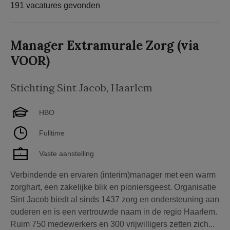
191 vacatures gevonden
Manager Extramurale Zorg (via
VOOR)
Stichting Sint Jacob
,
Haarlem
HBO
Fulltime
Vaste aanstelling
Verbindende en ervaren (interim)manager met een warm
zorghart, een zakelijke blik en pioniersgeest. Organisatie
Sint Jacob biedt al sinds 1437 zorg en ondersteuning aan
ouderen en is een vertrouwde naam in de regio Haarlem.
Ruim 750 medewerkers en 300 vrijwilligers zetten zich...