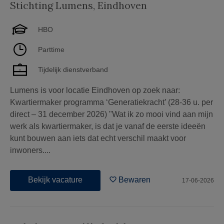
Stichting Lumens
,
Eindhoven
HBO
Parttime
Tijdelijk dienstverband
Lumens is voor locatie Eindhoven op zoek naar:
Kwartiermaker programma ‘Generatiekracht’ (28-36 u. per
direct – 31 december 2026) "Wat ik zo mooi vind aan mijn
werk als kwartiermaker, is dat je vanaf de eerste ideeën
kunt bouwen aan iets dat echt verschil maakt voor
inwoners....
Bekijk vacature
Bewaren
17-06-2026