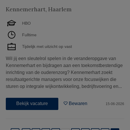
Kennemerhart
,
Haarlem
HBO
Fulltime
Tijdelijk met uitzicht op vast
Wil jij een sleutelrol spelen in de veranderopgave van
Kennemerhart en bijdragen aan een toekomstbestendige
inrichting van de ouderenzorg? Kennemerhart zoekt
resultaatgerichte managers voor onze focuswijken die
sturen op integrale wijkontwikkeling, bedrijfsvoering en...
Bekijk vacature
Bewaren
15-06-2026