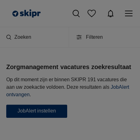
Zoeken
Filteren
Zorgmanagement vacatures zoekresultaat
Op dit moment zijn er binnen SKIPR 191 vacatures die
aan uw zoekactie voldoen. Deze resultaten als
JobAlert
ontvangen
.
JobAlert instellen