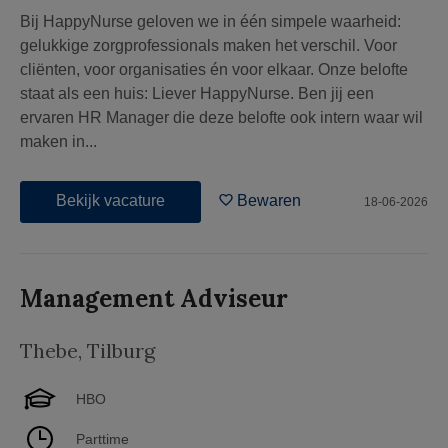
Bij HappyNurse geloven we in één simpele waarheid:
gelukkige zorgprofessionals maken het verschil. Voor
cliënten, voor organisaties én voor elkaar. Onze belofte
staat als een huis: Liever HappyNurse. Ben jij een
ervaren HR Manager die deze belofte ook intern waar wil
maken in...
Bekijk vacature
Bewaren
18-06-2026
Management Adviseur
Thebe
,
Tilburg
HBO
Parttime