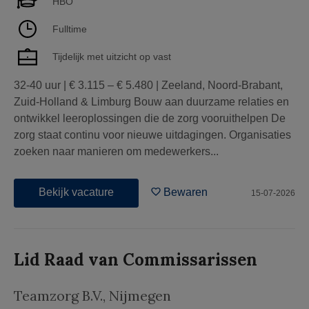
HBO
Fulltime
Tijdelijk met uitzicht op vast
32-40 uur | € 3.115 – € 5.480 | Zeeland, Noord-Brabant,
Zuid-Holland & Limburg Bouw aan duurzame relaties en
ontwikkel leeroplossingen die de zorg vooruithelpen De
zorg staat continu voor nieuwe uitdagingen. Organisaties
zoeken naar manieren om medewerkers...
Bekijk vacature
Bewaren
15-07-2026
Lid Raad van Commissarissen
Teamzorg B.V.
,
Nijmegen