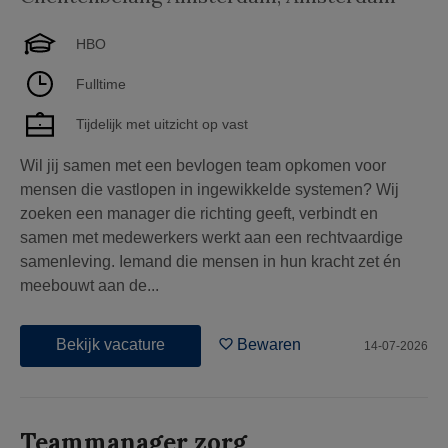
HBO
Fulltime
Tijdelijk met uitzicht op vast
Wil jij samen met een bevlogen team opkomen voor
mensen die vastlopen in ingewikkelde systemen? Wij
zoeken een manager die richting geeft, verbindt en
samen met medewerkers werkt aan een rechtvaardige
samenleving. Iemand die mensen in hun kracht zet én
meebouwt aan de...
Bekijk vacature
Bewaren
14-07-2026
Teammanager zorg