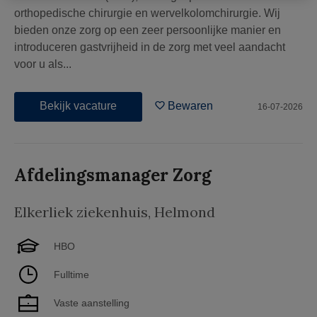
orthopedische chirurgie en wervelkolomchirurgie. Wij
bieden onze zorg op een zeer persoonlijke manier en
introduceren gastvrijheid in de zorg met veel aandacht
voor u als...
Bekijk vacature
Bewaren
16-07-2026
Afdelingsmanager Zorg
Elkerliek ziekenhuis
,
Helmond
HBO
Fulltime
Vaste aanstelling