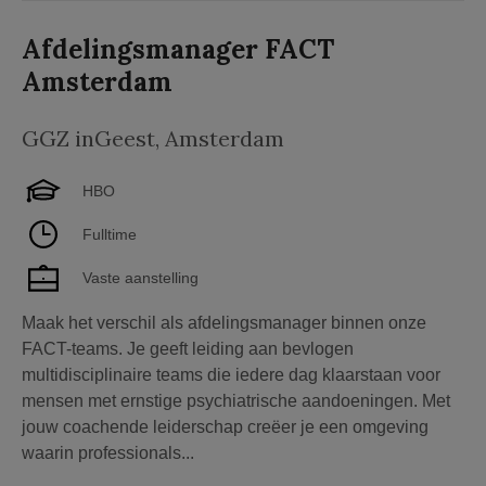
Afdelingsmanager FACT
Amsterdam
GGZ inGeest
,
Amsterdam
HBO
Fulltime
Vaste aanstelling
Maak het verschil als afdelingsmanager binnen onze
FACT-teams. Je geeft leiding aan bevlogen
multidisciplinaire teams die iedere dag klaarstaan voor
mensen met ernstige psychiatrische aandoeningen. Met
jouw coachende leiderschap creëer je een omgeving
waarin professionals...