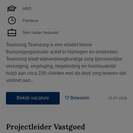
HBO
Parttime
Niet nader bepaald
Teamzorg Teamzorg is een relatief kleine
thuiszorgorganisatie actief in Nijmegen en omstreken.
Teamzorg biedt wijkverpleegkundige zorg (persoonlijke
verzorging, verpleging, begeleiding en huishoudelijk
hulp) aan circa 230 cliënten met als doel zorg leveren dat
voldoet aan...
Bekijk vacature
Bewaren
15-07-2026
Projectleider Vastgoed