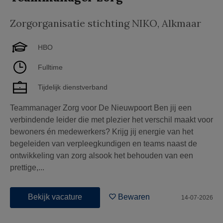
Zorgorganisatie stichting NIKO
,
Alkmaar
HBO
Fulltime
Tijdelijk dienstverband
Teammanager Zorg voor De Nieuwpoort Ben jij een
verbindende leider die met plezier het verschil maakt voor
bewoners én medewerkers? Krijg jij energie van het
begeleiden van verpleegkundigen en teams naast de
ontwikkeling van zorg alsook het behouden van een
prettige,...
Bekijk vacature
Bewaren
14-07-2026