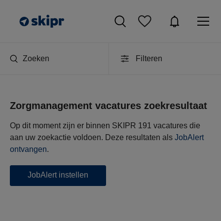
Zoeken
Filteren
Zorgmanagement vacatures zoekresultaat
Op dit moment zijn er binnen SKIPR 191 vacatures die
aan uw zoekactie voldoen. Deze resultaten als
JobAlert
ontvangen
.
JobAlert instellen