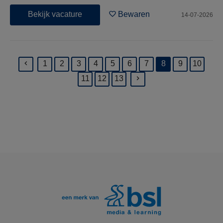
Bekijk vacature
Bewaren
14-07-2026
1
2
3
4
5
6
7
8
9
10
(current)
11
12
13