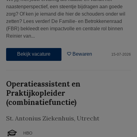
naastenperspectief, een steentje bijdragen aan goede
zorg? Of ken je iemand die hier de schouders onder wil
zetten? Lees verder! De Familie- en Betrokkenenraad
(FBR) bekleedt een impactvolle en centrale rol binnen
Reinier van...
Bekijk vacature
Bewaren
15-07-2026
Operatieassistent en
Praktijkopleider
(combinatiefunctie)
St. Antonius Ziekenhuis
,
Utrecht
HBO