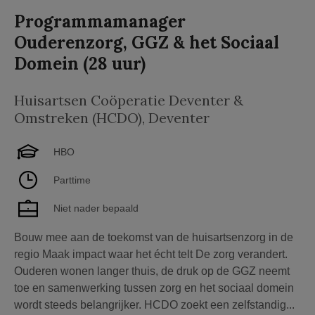
Programmamanager
Ouderenzorg, GGZ & het Sociaal
Domein (28 uur)
Huisartsen Coöperatie Deventer &
Omstreken (HCDO)
,
Deventer
HBO
Parttime
Niet nader bepaald
Bouw mee aan de toekomst van de huisartsenzorg in de
regio Maak impact waar het écht telt De zorg verandert.
Ouderen wonen langer thuis, de druk op de GGZ neemt
toe en samenwerking tussen zorg en het sociaal domein
wordt steeds belangrijker. HCDO zoekt een zelfstandig...