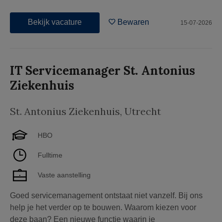
Bekijk vacature
Bewaren
15-07-2026
IT Servicemanager St. Antonius
Ziekenhuis
St. Antonius Ziekenhuis
,
Utrecht
HBO
Fulltime
Vaste aanstelling
Goed servicemanagement ontstaat niet vanzelf. Bij ons
help je het verder op te bouwen. Waarom kiezen voor
deze baan? Een nieuwe functie waarin je