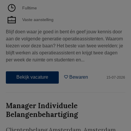
Fulltime
Vaste aanstelling
Blijf doen waar je goed in bent én geef jouw kennis door
aan de volgende generatie operatieassistenten. Waarom
kiezen voor deze baan? Het beste van twee werelden: je
blijft werken als operatieassistent en krijgt twee dagen
per week de ruimte om studenten en...
Bekijk vacature
Bewaren
15-07-2026
Manager Individuele
Belangenbehartiging
Clientenbelang Amsterdam
,
Amsterdam