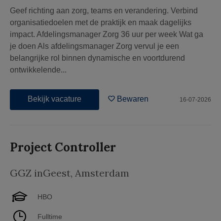
Geef richting aan zorg, teams en verandering. Verbind
organisatiedoelen met de praktijk en maak dagelijks
impact. Afdelingsmanager Zorg 36 uur per week Wat ga
je doen Als afdelingsmanager Zorg vervul je een
belangrijke rol binnen dynamische en voortdurend
ontwikkelende...
Bekijk vacature
Bewaren
16-07-2026
Project Controller
GGZ inGeest
,
Amsterdam
HBO
Fulltime