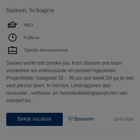
Samen
,
Schagen
HBO
Fulltime
Tijdelijk dienstverband
Samen werkt niet zonder jou. Kom daarom ons team
versterken als enthousiaste en positief ingestelde:
Projectleider Vastgoed 32 – 36 uur per week Dit ga je met
veel plezier doen. In het kort. Leidinggeven aan
renovatie-, verbouw- en herontwikkelingsprojecten van
initiatief tot...
Bekijk vacature
Bewaren
15-07-2026