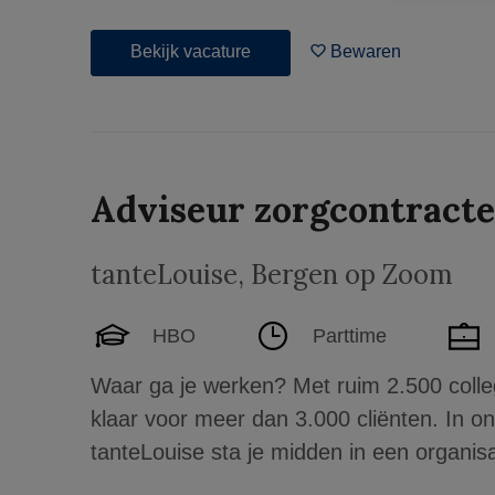
Bekijk vacature
Bewaren
Adviseur zorgcontracte
tanteLouise
,
Bergen op Zoom
HBO
Parttime
Waar ga je werken? Met ruim 2.500 colleg
klaar voor meer dan 3.000 cliënten. In onz
tanteLouise sta je midden in een organisa