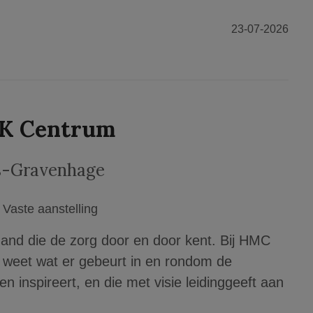
23-07-2026
OK Centrum
s-Gravenhage
Vaste aanstelling
and die de zorg door en door kent. Bij HMC
 weet wat er gebeurt in en rondom de
en inspireert, en die met visie leidinggeeft aan