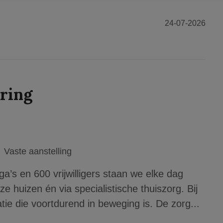
24-07-2026
ring
Vaste aanstelling
a’s en 600 vrijwilligers staan we elke dag
e huizen én via specialistische thuiszorg. Bij
tie die voortdurend in beweging is. De zorg...