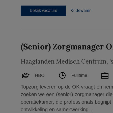
Bekijk vacature
Bewaren
(Senior) Zorgmanager 
Haaglanden Medisch Centrum
,
'
HBO
Fulltime
Topzorg leveren op de OK vraagt om iem
zoeken we een (senior) zorgmanager die
operatiekamer, die professionals begrijpt 
ontwikkeling en samenwerking...