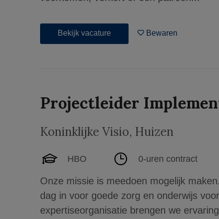
Bekijk vacature
Bewaren
Projectleider Implemen
Koninklijke Visio
,
Huizen
HBO
0-uren contract
Onze missie is meedoen mogelijk maken. 
dag in voor goede zorg en onderwijs voo
expertiseorganisatie brengen we ervaring,