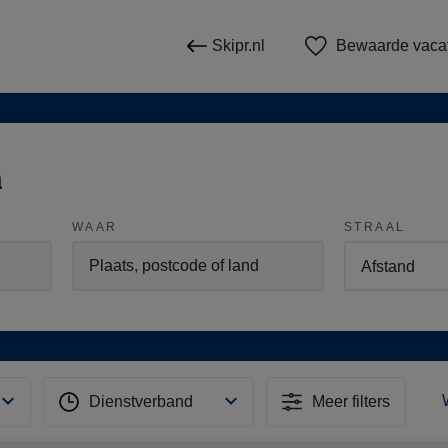
Skipr.nl
Bewaarde vaca
n
WAAR
STRAAL
Dienstverband
Meer filters