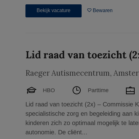
Bekijk vacature
Bewaren
Lid raad van toezicht (2
Raeger Autismecentrum
,
Amste
HBO
Parttime
Lid raad van toezicht (2x) – Commissie Kw
specialistische zorg en begeleiding aan 
kinderen zich zo optimaal mogelijk te lat
autonomie. De cliënt...