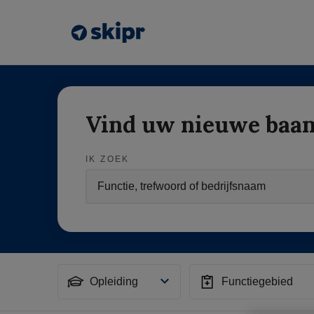
Vind uw nieuwe baa
IK ZOEK
Opleiding
Functiegebied