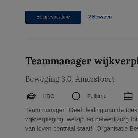
Bekijk vacature
Bewaren
Teammanager wijkverpl
Beweging 3.0
,
Amersfoort
HBO
Fulltime
Teammanager “Geeft leiding aan de toeko
wijkverpleging, welzijn en netwerkzorg tot
van leven centraal staat!” Organisatie Be