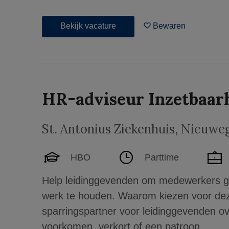
Bekijk vacature
Bewaren
HR-adviseur Inzetbaar
St. Antonius Ziekenhuis
,
Nieuweg
HBO
Parttime
Help leidinggevenden om medewerkers g
werk te houden. Waarom kiezen voor dez
sparringspartner voor leidinggevenden o
voorkomen, verkort of een patroon...