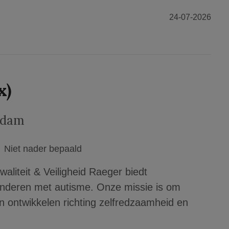
24-07-2026
x)
rdam
Niet nader bepaald
aliteit & Veiligheid Raeger biedt
kinderen met autisme. Onze missie is om
en ontwikkelen richting zelfredzaamheid en