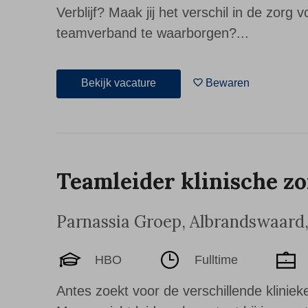
Verblijf? Maak jij het verschil in de zorg 
teamverband te waarborgen?...
Bekijk vacature
Bewaren
Teamleider klinische z
Parnassia Groep
,
Albrandswaard
HBO
Fulltime
Antes zoekt voor de verschillende kliniek