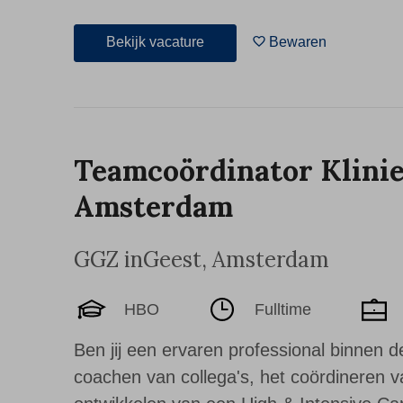
Bekijk vacature
Bewaren
Teamcoördinator Klinie
Amsterdam
GGZ inGeest
,
Amsterdam
HBO
Fulltime
Ben jij een ervaren professional binnen de
coachen van collega's, het coördineren 