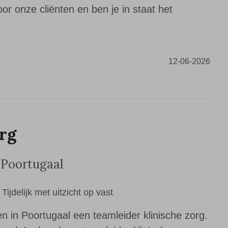
voor onze cliënten en ben je in staat het
12-06-2026
org
,Poortugaal
Tijdelijk met uitzicht op vast
en in Poortugaal een teamleider klinische zorg.