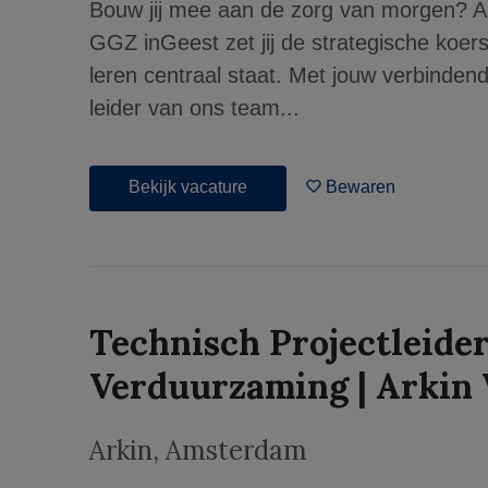
Bouw jij mee aan de zorg van morgen? A
GGZ inGeest zet jij de strategische koers
leren centraal staat. Met jouw verbinden
leider van ons team...
Bekijk vacature
Bewaren
Technisch Projectleider
Verduurzaming | Arkin 
Arkin
,
Amsterdam