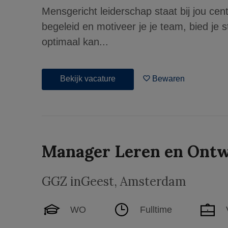
Mensgericht leiderschap staat bij jou cent
begeleid en motiveer je je team, bied je s
optimaal kan...
Bekijk vacature
Bewaren
Manager Leren en Ontw
GGZ inGeest
,
Amsterdam
WO
Fulltime