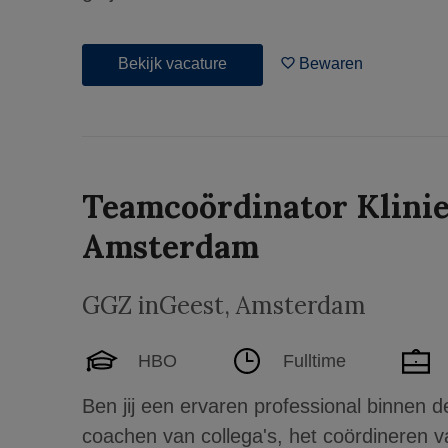
Bekijk vacature
Bewaren
Teamcoördinator Klinie
Amsterdam
GGZ inGeest
,
Amsterdam
HBO
Fulltime
Ben jij een ervaren professional binnen de
coachen van collega's, het coördineren 