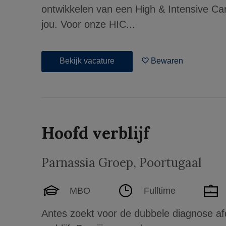
ontwikkelen van een High & Intensive Car
jou. Voor onze HIC...
Bekijk vacature
Bewaren
Hoofd verblijf
Parnassia Groep
,
Poortugaal
MBO
Fulltime
Antes zoekt voor de dubbele diagnose af