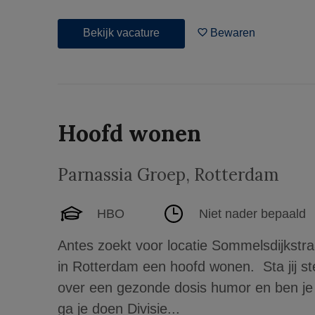
Bekijk vacature
Bewaren
Hoofd wonen
Parnassia Groep
,
Rotterdam
HBO
Niet nader bepaald
Antes zoekt voor locatie Sommelsdijkstr
in Rotterdam een hoofd wonen. Sta jij ste
over een gezonde dosis humor en ben je
ga je doen Divisie...