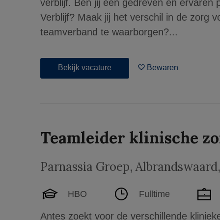
verblijf. Ben jij een gedreven en ervaren
Verblijf? Maak jij het verschil in de zorg 
teamverband te waarborgen?...
Bekijk vacature
Bewaren
Teamleider klinische z
Parnassia Groep
,
Albrandswaard
HBO
Fulltime
Antes zoekt voor de verschillende kliniek