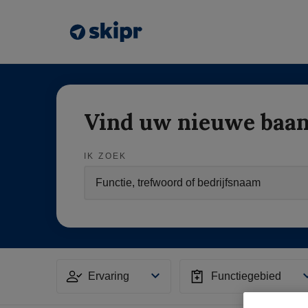
Vind uw nieuwe baa
IK ZOEK
Ervaring
Functiegebied