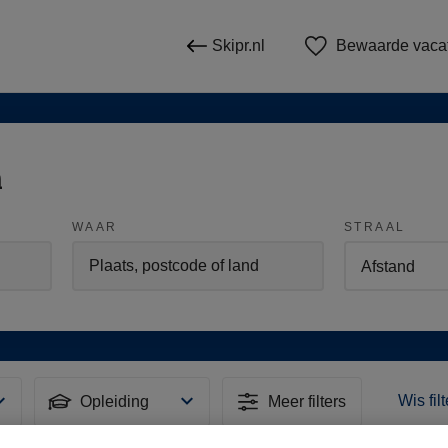
Skipr.nl
Bewaarde vaca
n
WAAR
STRAAL
Wis fil
Opleiding
Meer filters