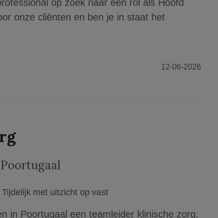
 professional op zoek naar een rol als Hoofd
voor onze cliënten en ben je in staat het
12-06-2026
org
,Poortugaal
Tijdelijk met uitzicht op vast
en in Poortugaal een teamleider klinische zorg.